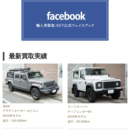
最新買取実績
JEEP
ランドローバー
グラディエーター ルビコン
ディフェンダー90
2022年モデル
2016年モデル
走行：103,000km
走行：30,000km