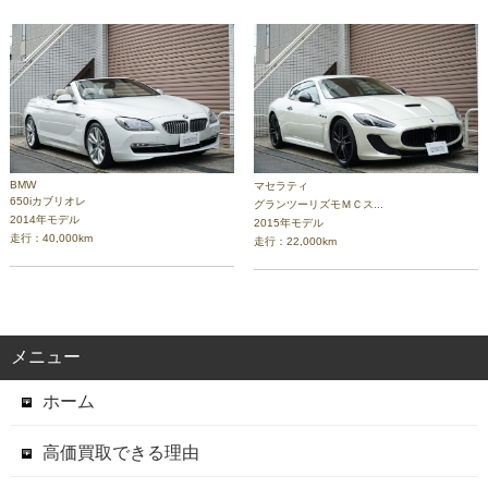
BMW
マセラティ
650iカブリオレ
グランツーリズモＭＣス...
2014年モデル
2015年モデル
走行：40,000km
走行：22,000km
メニュー
ホーム
高価買取できる理由