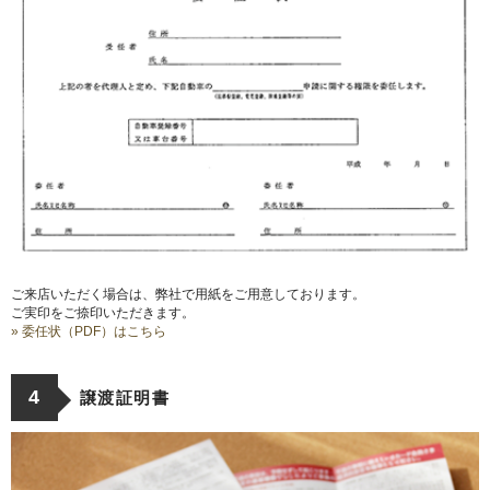
ご来店いただく場合は、弊社で用紙をご用意しております。
ご実印をご捺印いただきます。
» 委任状（PDF）はこちら
4
譲渡証明書