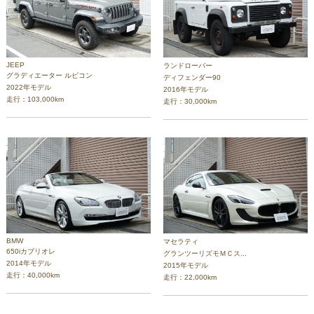
JEEP
ランドローバー
グラディエーター ルビコン
ディフェンダー90
2022年モデル
2016年モデル
走行：103,000km
走行：30,000km
BMW
マセラティ
650iカブリオレ
グランツーリズモＭＣス...
2014年モデル
2015年モデル
走行：40,000km
走行：22,000km