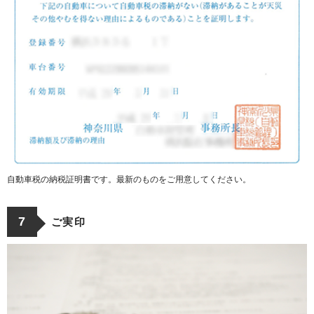
自動車税の納税証明書です。最新のものをご用意してください。
7
ご実印