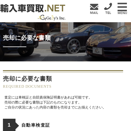
売却に必要な書類
売却に必要な書類
REQUIRED DOCUMENTS
査定には車検証と自賠責保険証明書があれば可能です。
売却の際に必要な書類は下記のものになります。
ご自分の状況にあった内容の書類を売却までにお揃えください。
1
自動車検査証