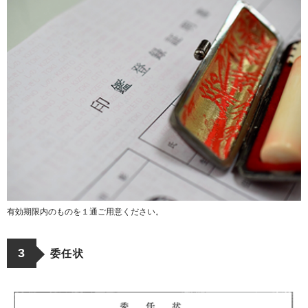
有効期限内のものを１通ご用意ください。
3
委任状