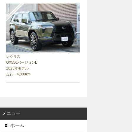
レクサス
GX550バージョンL
2025年モデル
走行：4,000km
メニュー
ホーム