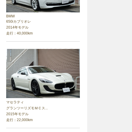
BMW
650iカブリオレ
2014年モデル
走行：40,000km
マセラティ
グランツーリズモＭＣス...
2015年モデル
走行：22,000km