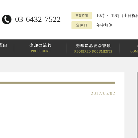
10時 ～ 19時
（土日祝日
営業時間
03-6432-7522
年中無休
定 休 日
2017/05/02