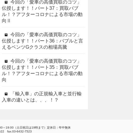
今回の「愛車の高価買取のコツ」
伝授します！！パート37：買取バブ
ル！？アフターコロナによる市場の動
向Ⅱ
今回の「愛車の高価買取のコツ」
伝授します！！パート36：バブルと言
えるベンツGクラスの相場高騰
今回の「愛車の高価買取のコツ」
伝授します！！パート35：買取バブ
ル！？アフターコロナによる市場の動
向
「輸入車」の正規輸入車と並行輸
入車の違いとは、、、！？
00～19:00（土日祝日は19時まで）定休日：年中無休
7522 fax.03-6432-7523