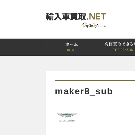
maker8_sub