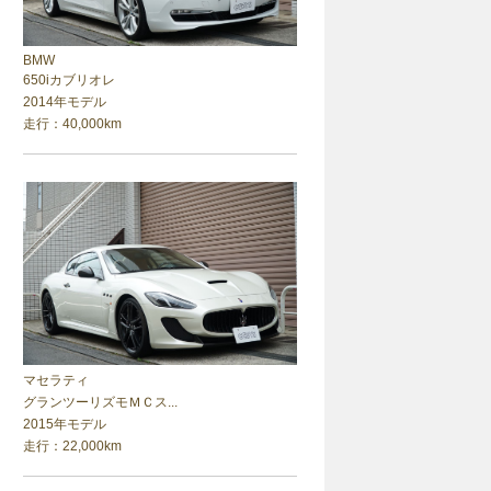
BMW
650iカブリオレ
2014年モデル
走行：40,000km
マセラティ
グランツーリズモＭＣス...
2015年モデル
走行：22,000km