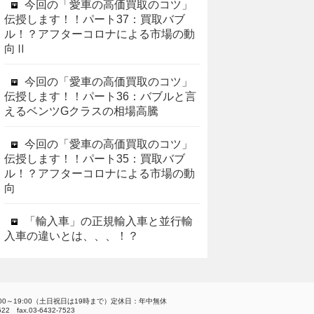
今回の「愛車の高価買取のコツ」
伝授します！！パート37：買取バブ
ル！？アフターコロナによる市場の動
向Ⅱ
今回の「愛車の高価買取のコツ」
伝授します！！パート36：バブルと言
えるベンツGクラスの相場高騰
今回の「愛車の高価買取のコツ」
伝授します！！パート35：買取バブ
ル！？アフターコロナによる市場の動
向
「輸入車」の正規輸入車と並行輸
入車の違いとは、、、！？
00～19:00（土日祝日は19時まで）定休日：年中無休
7522 fax.03-6432-7523