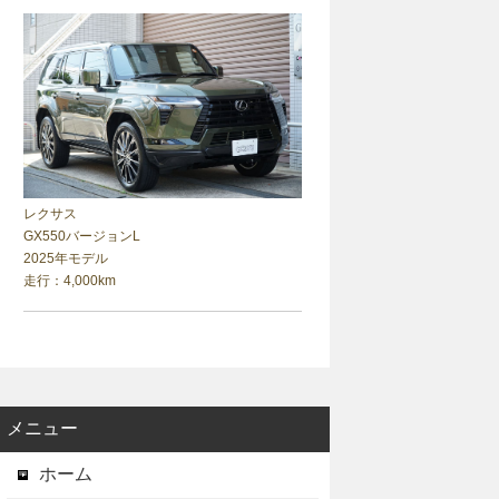
レクサス
GX550バージョンL
2025年モデル
走行：4,000km
メニュー
ホーム