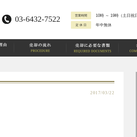
10時 ～ 19時
（土日祝日
営業時間
03-6432-7522
年中無休
定 休 日
2017/03/22