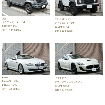
JEEP
ランドローバー
グラディエーター ルビコン
ディフェンダー90
2022年モデル
2016年モデル
走行：103,000km
走行：30,000km
BMW
マセラティ
650iカブリオレ
グランツーリズモＭＣス...
2014年モデル
2015年モデル
走行：40,000km
走行：22,000km