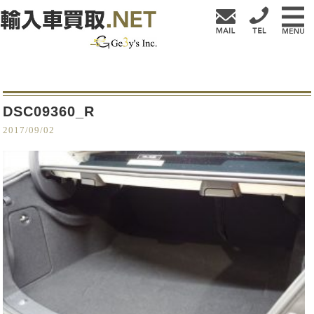
DSC09360_R
2017/09/02