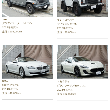
JEEP
ランドローバー
グラディエーター ルビコン
ディフェンダー90
2022年モデル
2016年モデル
走行：103,000km
走行：30,000km
BMW
マセラティ
650iカブリオレ
グランツーリズモＭＣス...
2014年モデル
2015年モデル
走行：40,000km
走行：22,000km