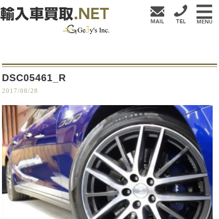
DSC05461_R
2017/08/28