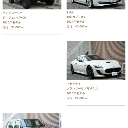
BMW
ランドローバー
650iカブリオレ
ディフェンダー90
2014年モデル
2016年モデル
走行：40,000km
走行：30,000km
マセラティ
グランツーリズモＭＣス...
2015年モデル
走行：22,000km