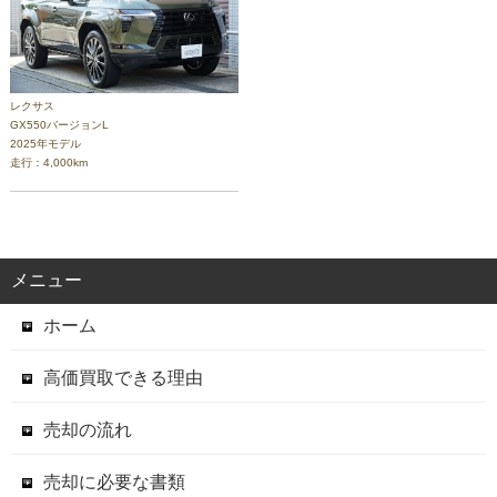
レクサス
GX550バージョンL
2025年モデル
走行：4,000km
メニュー
ホーム
高価買取できる理由
売却の流れ
売却に必要な書類