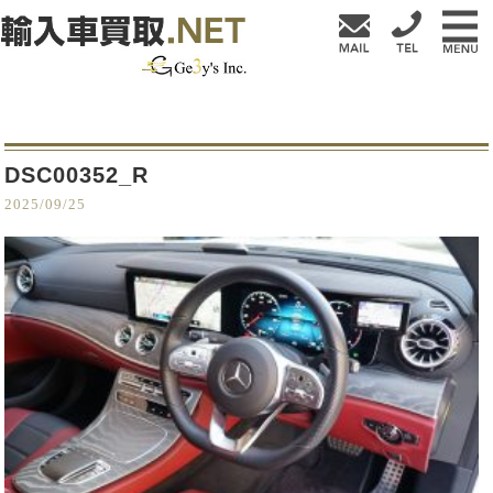
DSC00352_R
2025/09/25