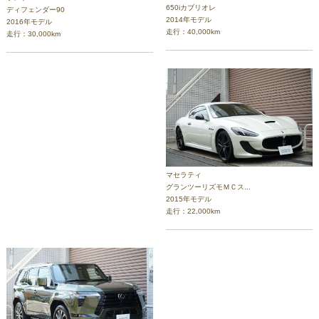
650iカブリオレ
ディフェンダー90
2014年モデル
2016年モデル
走行：40,000km
走行：30,000km
マセラティ
グランツーリズモＭＣス...
2015年モデル
走行：22,000km