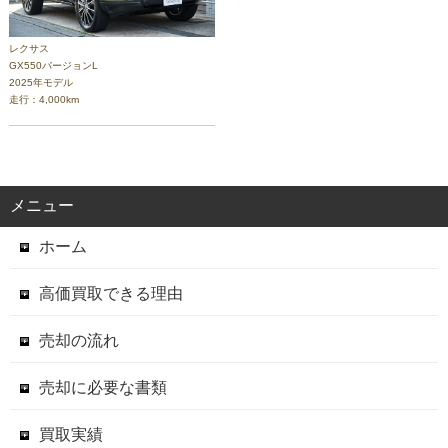
レクサス
GX550バージョンL
2025年モデル
走行：4,000km
メニュー
ホーム
高価買取できる理由
売却の流れ
売却に必要な書類
買取実績