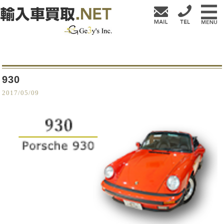
930
2017/05/09