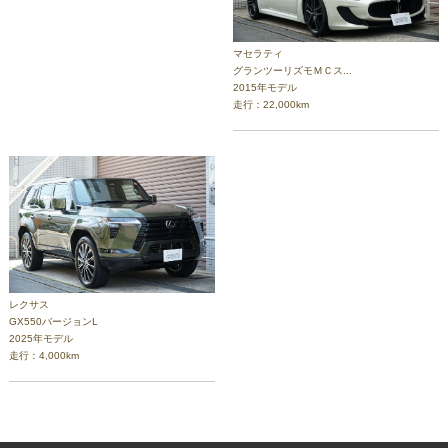
マセラティ
グランツーリズモＭＣス...
2015年モデル
走行：22,000km
レクサス
GX550バージョンL
2025年モデル
走行：4,000km