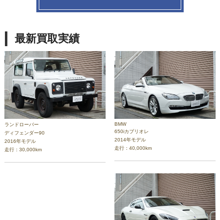
最新買取実績
BMW
ランドローバー
650iカブリオレ
ディフェンダー90
2014年モデル
2016年モデル
走行：40,000km
走行：30,000km