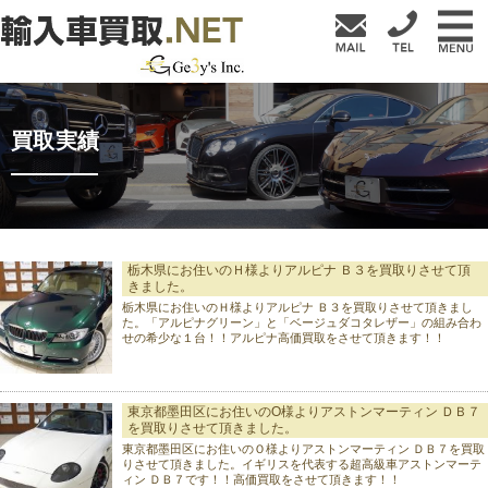
買取実績
栃木県にお住いのＨ様よりアルピナ Ｂ３を買取りさせて頂
きました。
栃木県にお住いのＨ様よりアルピナ Ｂ３を買取りさせて頂きまし
た。「アルピナグリーン」と「ベージュダコタレザー」の組み合わ
せの希少な１台！！アルピナ高価買取をさせて頂きます！！
東京都墨田区にお住いのO様よりアストンマーティン ＤＢ７
を買取りさせて頂きました。
東京都墨田区にお住いのＯ様よりアストンマーティン ＤＢ７を買取
りさせて頂きました。イギリスを代表する超高級車アストンマーテ
ィン ＤＢ７です！！高価買取をさせて頂きます！！