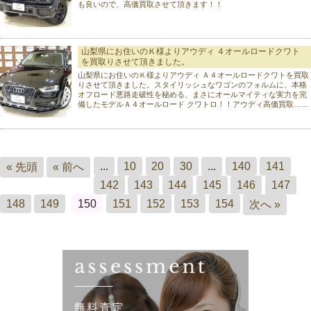
も良いので、高価買取させて頂きます！！
山梨県にお住いのＫ様よりアウディ ４オールロードクワト
を買取りさせて頂きました。
山梨県にお住いのＫ様よりアウディ Ａ４オールロードクワトを買取
りさせて頂きました。スタイリッシュなワゴンのフォルムに、本格
オフロード悪路走破性を秘める、まさにオールマイティな実力を完
備したモデルＡ４オールロード クワトロ！！アウディ高価買取……
...
10
20
30
...
140
141
« 先頭
« 前へ
142
143
144
145
146
147
148
149
150
151
152
153
154
次へ »