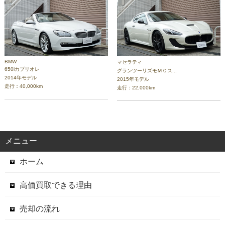
BMW
マセラティ
650iカブリオレ
グランツーリズモＭＣス...
2014年モデル
2015年モデル
走行：40,000km
走行：22,000km
メニュー
ホーム
高価買取できる理由
売却の流れ