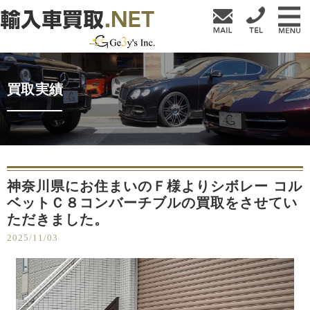
買取実績
神奈川県にお住まいのＦ様よりシボレー コル
ベットＣ８コンバーチブルの買取をさせてい
ただきました。
2025/11/03