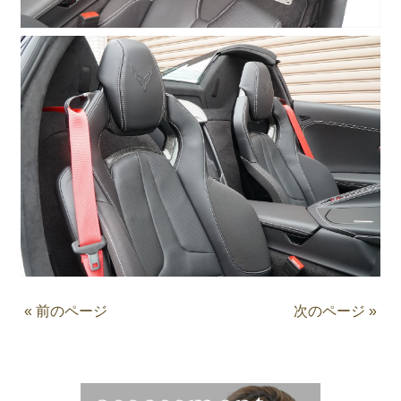
« 前のページ
次のページ »