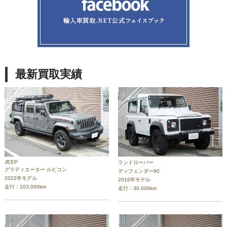
最新買取実績
JEEP
ランドローバー
グラディエーター ルビコン
ディフェンダー90
2022年モデル
2016年モデル
走行：103,000km
走行：30,000km