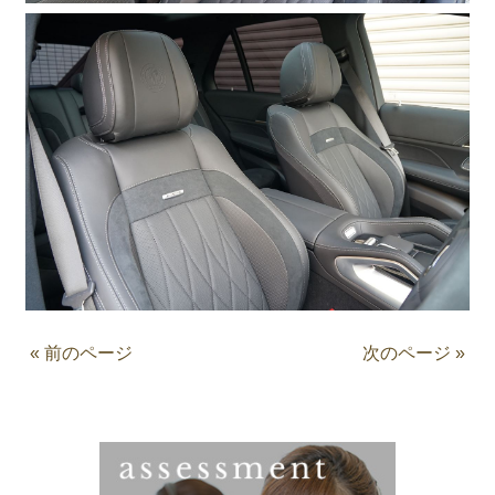
« 前のページ
次のページ »