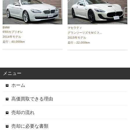
BMW
マセラティ
650iカブリオレ
グランツーリズモＭＣス...
2014年モデル
2015年モデル
走行：40,000km
走行：22,000km
メニュー
ホーム
高価買取できる理由
売却の流れ
売却に必要な書類