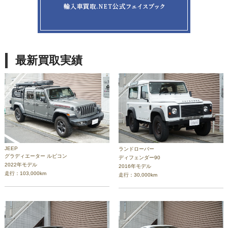
最新買取実績
JEEP
ランドローバー
グラディエーター ルビコン
ディフェンダー90
2022年モデル
2016年モデル
走行：103,000km
走行：30,000km