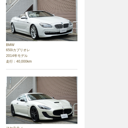
BMW
650iカブリオレ
2014年モデル
走行：40,000km