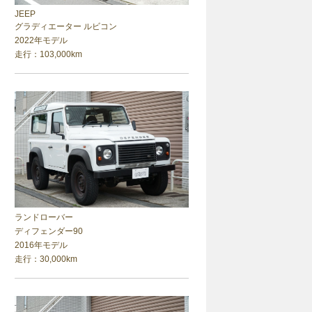
JEEP
グラディエーター ルビコン
2022年モデル
走行：103,000km
ランドローバー
ディフェンダー90
2016年モデル
走行：30,000km