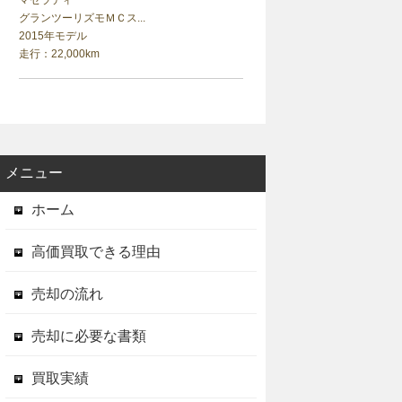
マセラティ
グランツーリズモＭＣス...
2015年モデル
走行：22,000km
メニュー
ホーム
高価買取できる理由
売却の流れ
売却に必要な書類
買取実績