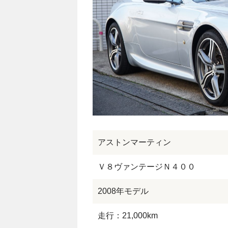
アストンマーティン
Ｖ８ヴァンテージＮ４００
2008年モデル
走行：21,000km