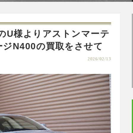
のU様よりアストンマーテ
ージN400の買取をさせて
2026/02/13