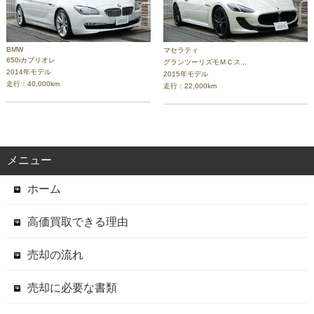
BMW
マセラティ
650iカブリオレ
グランツーリズモＭＣス...
2014年モデル
2015年モデル
走行：40,000km
走行：22,000km
メニュー
ホーム
高価買取できる理由
売却の流れ
売却に必要な書類