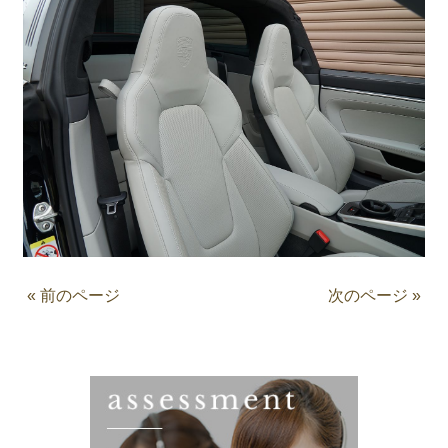
« 前のページ
次のページ »