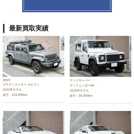
最新買取実績
JEEP
ランドローバー
グラディエーター ルビコン
ディフェンダー90
2022年モデル
2016年モデル
走行：103,000km
走行：30,000km