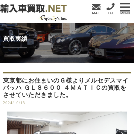
買取実績
東京都にお住まいのＧ様よりメルセデスマイ
バッハ ＧＬＳ６００ ４ＭＡＴＩＣの買取を
させていただきました。
2024/10/18