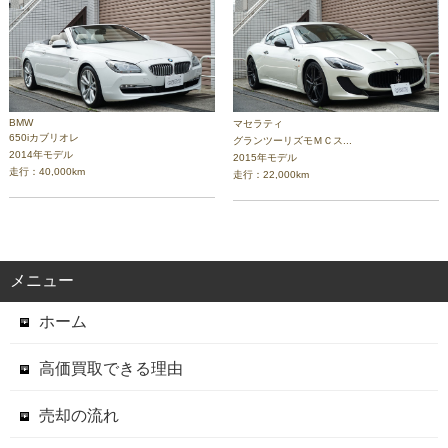
BMW
マセラティ
650iカブリオレ
グランツーリズモＭＣス...
2014年モデル
2015年モデル
走行：40,000km
走行：22,000km
メニュー
ホーム
高価買取できる理由
売却の流れ