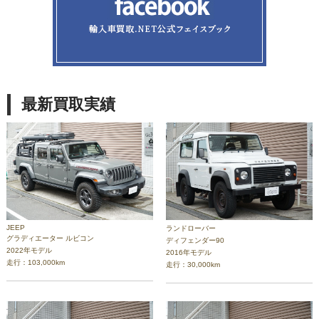
最新買取実績
JEEP
ランドローバー
グラディエーター ルビコン
ディフェンダー90
2022年モデル
2016年モデル
走行：103,000km
走行：30,000km