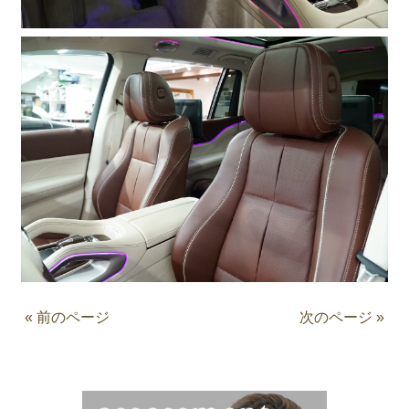
« 前のページ
次のページ »