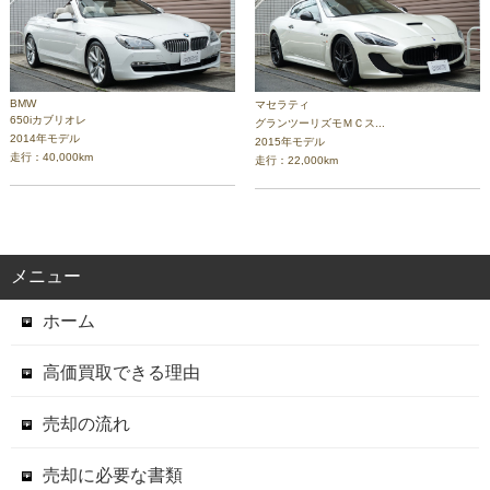
BMW
マセラティ
650iカブリオレ
グランツーリズモＭＣス...
2014年モデル
2015年モデル
走行：40,000km
走行：22,000km
メニュー
ホーム
高価買取できる理由
売却の流れ
売却に必要な書類