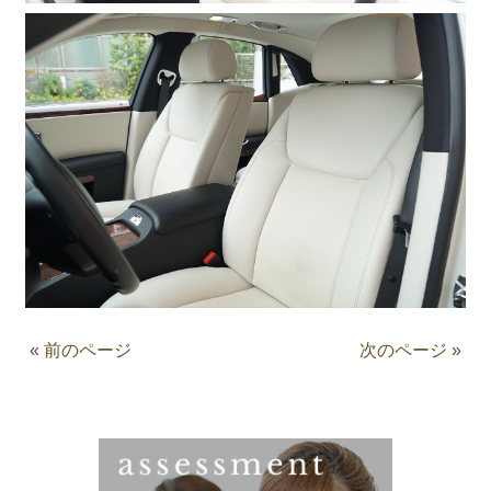
« 前のページ
次のページ »