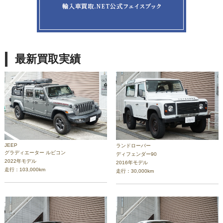
最新買取実績
JEEP
ランドローバー
グラディエーター ルビコン
ディフェンダー90
2022年モデル
2016年モデル
走行：103,000km
走行：30,000km