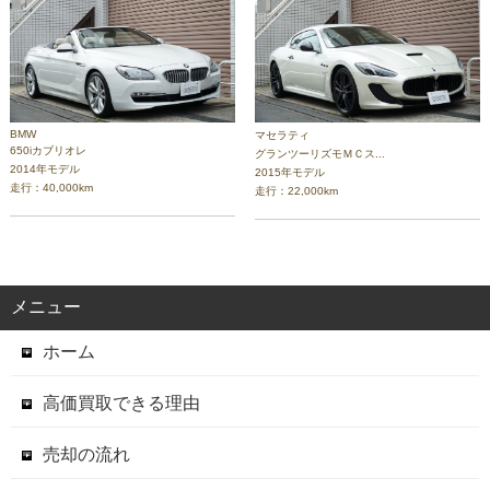
BMW
マセラティ
650iカブリオレ
グランツーリズモＭＣス...
2014年モデル
2015年モデル
走行：40,000km
走行：22,000km
メニュー
ホーム
高価買取できる理由
売却の流れ