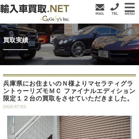
買取実績
兵庫県にお住まいのＮ様よりマセラティグラ
ントゥーリズモＭＣ ファイナルエディション
限定１２台の買取をさせていただきました。
2026/07/03