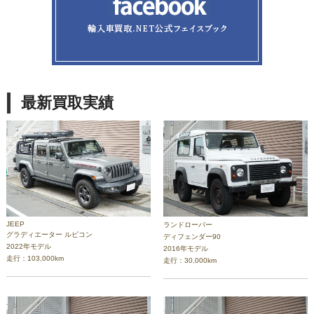
最新買取実績
JEEP
ランドローバー
グラディエーター ルビコン
ディフェンダー90
2022年モデル
2016年モデル
走行：103,000km
走行：30,000km