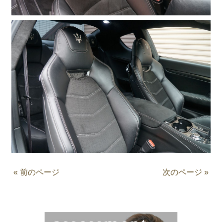
« 前のページ
次のページ »