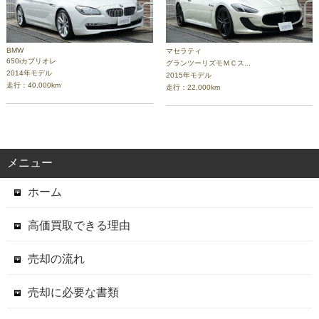
BMW
マセラティ
650iカブリオレ
グランツーリズモＭＣス...
2014年モデル
2015年モデル
走行：40,000km
走行：22,000km
メニュー
ホーム
高価買取できる理由
売却の流れ
売却に必要な書類