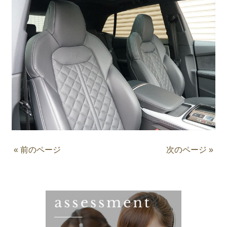
« 前のページ
次のページ »