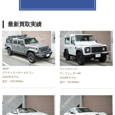
最新買取実績
JEEP
ランドローバー
グラディエーター ルビコン
ディフェンダー90
2022年モデル
2016年モデル
走行：103,000km
走行：30,000km