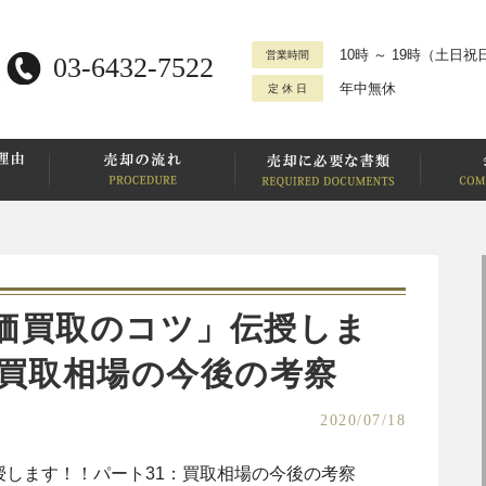
10時 ～ 19時
（土日祝日
営業時間
03-6432-7522
年中無休
定 休 日
価買取のコツ」伝授しま
：買取相場の今後の考察
2020/07/18
します！！パート31：買取相場の今後の考察