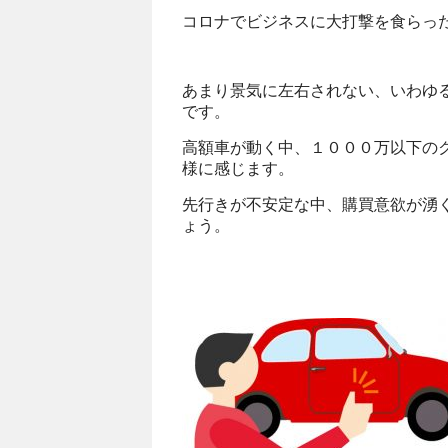
コロナでビジネスに大打撃を食らっ
あまり景気に左右されない、いわゆ
です。
高額車が動く中、１０００万以下の
様に感じます。
先行きが不安定な中、購買意欲が湧
ょう。