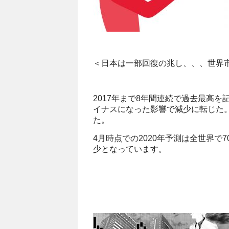
＜日本は一部回復の兆し、、、世界
2017年まで8年間連続で過去最高を
イナスになった影響で減少に転じた。そ
た。
4月時点での2020年予測は全世界で7
少となっています。