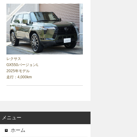
レクサス
GX550バージョンL
2025年モデル
走行：4,000km
メニュー
ホーム