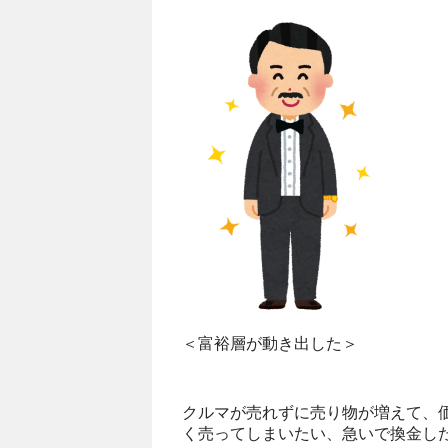
＜富裕層が動き出した＞
クルマが売れずに売り物が増えて、
く売ってしまいたい、急いで換金し