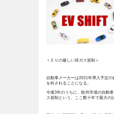
＜ＥＵの厳しい排ガス規制＞
自動車メーカーは2021年導入予定
を科されることになる。
今後3年のうちに、欧州市場の自動車
ス規制という、ここ数十年で最大の