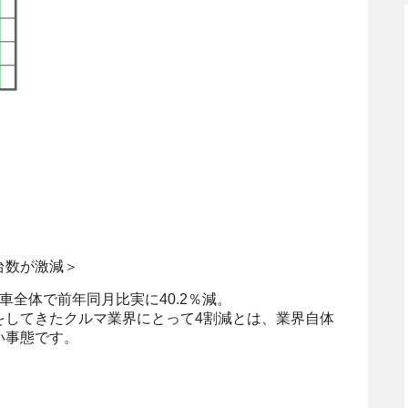
台数が激減＞
車全体で前年同月比実に40.2％減。
をしてきたクルマ業界にとって4割減とは、業界自体
い事態です。