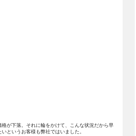
価格が下落。それに輪をかけて、こんな状況だから早
たいというお客様も弊社ではいました。