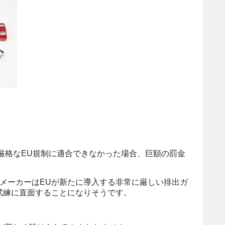
の厳格なEU規制に適合できなかった場合、巨額の罰金
メーカーはEUが新たに導入する非常に厳しい排出ガ
試練に直面することになりそうです。