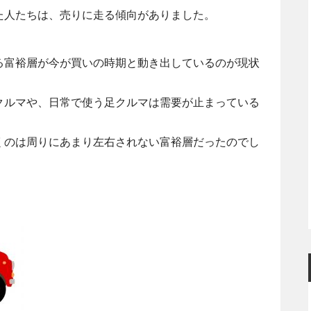
た人たちは、売りに走る傾向がありました。
る富裕層が今が買いの時期と動き出しているのが現状
クルマや、日常で使う足クルマは需要が止まっている
くのは周りにあまり左右されない富裕層だったのでし