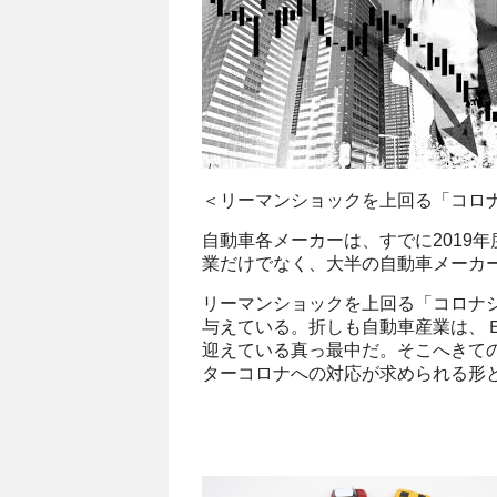
＜リーマンショックを上回る「コロ
自動車各メーカーは、すでに2019
業だけでなく、大半の自動車メーカ
リーマンショックを上回る「コロナ
与えている。折しも自動車産業は、Ｅ
迎えている真っ最中だ。そこへきて
ターコロナへの対応が求められる形