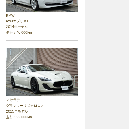
BMW
650iカブリオレ
2014年モデル
走行：40,000km
マセラティ
グランツーリズモＭＣス...
2015年モデル
走行：22,000km