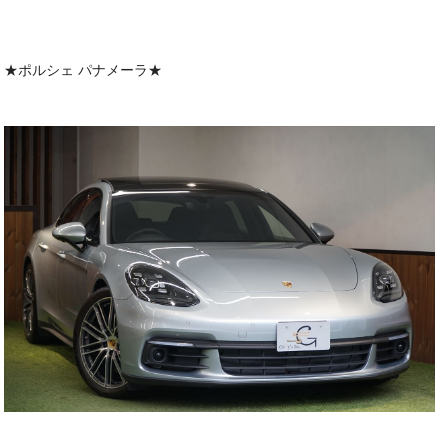
★ポルシェ パナメーラ★