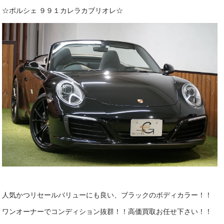
☆ポルシェ ９９１カレラカブリオレ☆
人気かつリセールバリューにも良い、ブラックのボディカラー！！
ワンオーナーでコンディション抜群！！高価買取お任せ下さい！！