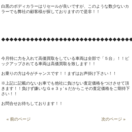
白黒のボディカラーはリセールが良いですが、このような数少ないカ
ラーでも弊社の顧客様が探しておりますので是非！！
◆◆◆◆◆◆◆◆◆◆◆◆◆◆◆◆◆◆◆◆◆◆◆◆◆◆◆◆◆◆◆
今月特に力を入れて高価買取をしている車両は全部で「５台」！！ピ
ックアップされてる車両は高価買取を致します！！
お乗りの方は今がチャンスです！！まずはお声掛け下さい！！
※上記に記載のないお車でも他社に負けない査定価格をつけさせて頂
きます！！負けず嫌いなＧｅ３ｙ’ｓだからこその査定価格をご期待下
さい！！
お問合せお待ちしております！！
« 前のページ
次のページ »