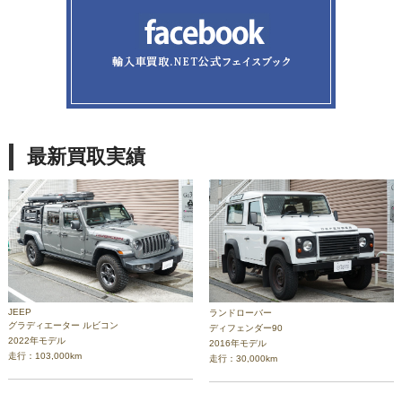
最新買取実績
JEEP
ランドローバー
グラディエーター ルビコン
ディフェンダー90
2022年モデル
2016年モデル
走行：103,000km
走行：30,000km