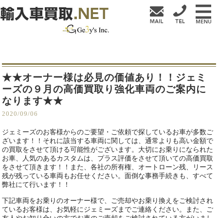
★★オーナー様は必見の価値あり！！ジェミ
ーズの９月の高価買取り強化車両のご案内に
なります★★
2020/09/06
ジェミーズのお客様からのご要望・ご依頼で探しているお車が多数ご
ざいます！！それに該当する車両に関しては、通常よりも高い金額で
の買取をさせて頂ける可能性がございます。大切にお乗りになられた
お車、人気のあるカスタムは、プラス評価をさせて頂いての高価買取
をさせて頂きます！！また、各社の所有権、オートローン残、リース
残が残っている車両もお任せください。面倒な事務手続きも、すべて
弊社にて行います！！
下記車両をお乗りのオーナー様で、ご売却やお乗り換えをご検討され
ているお客様は、お気軽にジェミーズまでご連絡ください。また、ご