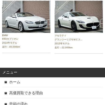
BMW
マセラティ
650iカブリオレ
グランツーリズモＭＣス...
2014年モデル
2015年モデル
走行：40,000km
走行：22,000km
メニュー
ホーム
高価買取できる理由
売却の流れ