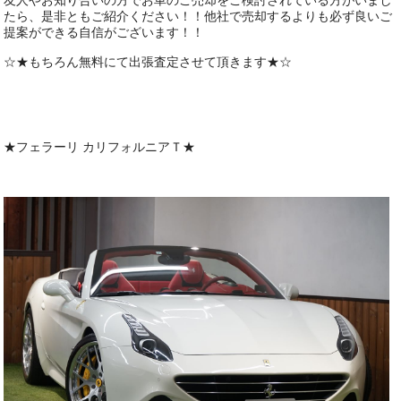
友人やお知り合いの方でお車のご売却をご検討されている方がいまし
たら、是非ともご紹介ください！！他社で売却するよりも必ず良いご
提案ができる自信がございます！！
☆★もちろん無料にて出張査定させて頂きます★☆
★フェラーリ カリフォルニアＴ★